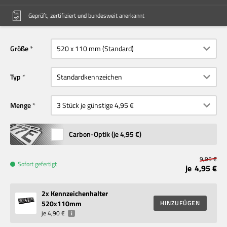
Geprüft, zertifiziert und bundesweit anerkannt
Größe
Typ
Menge
Carbon-Optik (je
4,95 €
)
9,95 €
Sofort gefertigt
je
4,95 €
2
x Kennzeichenhalter
520x110mm
HINZUFÜGEN
je
4,90 €
i